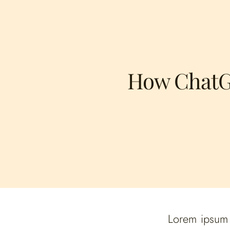
How ChatGPT
Lorem ipsum d