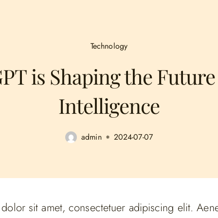
Technology
 is Shaping the Future o
Intelligence
admin
2024-07-07
olor sit amet, consectetuer adipiscing elit. Aen