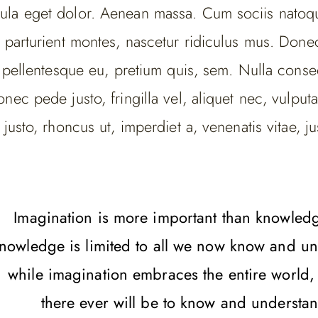
la eget dolor. Aenean massa. Cum sociis natoq
 parturient montes, nascetur ridiculus mus. Done
, pellentesque eu, pretium quis, sem. Nulla cons
nec pede justo, fringilla vel, aliquet nec, vulputa
 justo, rhoncus ut, imperdiet a, venenatis vitae, ju
Imagination is more important than knowledg
nowledge is limited to all we now know and u
while imagination embraces the entire world, 
there ever will be to know and understa