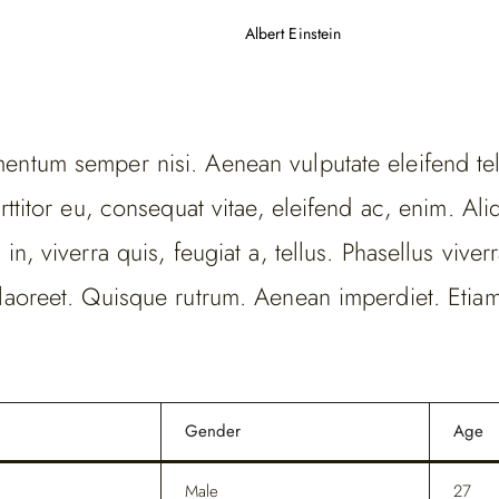
Albert Einstein
entum semper nisi. Aenean vulputate eleifend te
orttitor eu, consequat vitae, eleifend ac, enim. A
in, viverra quis, feugiat a, tellus. Phasellus viverr
laoreet. Quisque rutrum. Aenean imperdiet. Etiam u
Gender
Age
Male
27