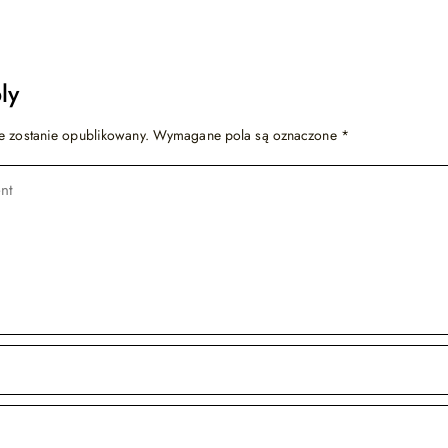
ly
e zostanie opublikowany.
Wymagane pola są oznaczone
*