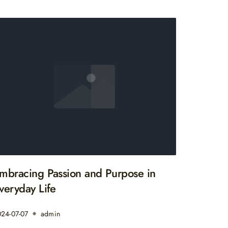
mbracing Passion and Purpose in
veryday Life
24-07-07
admin