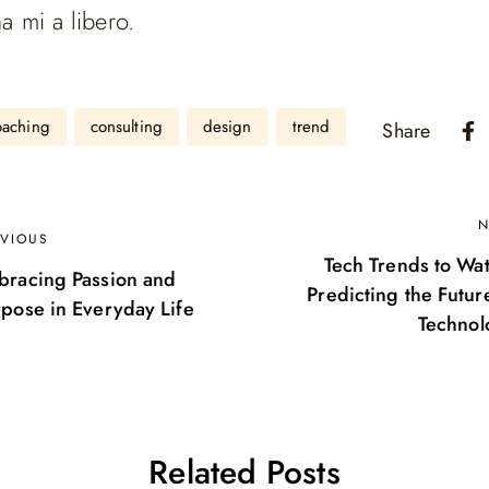
a mi a libero.
oaching
consulting
design
trend
Share
N
EVIOUS
Tech Trends to Wa
bracing Passion and
Predicting the Futur
pose in Everyday Life
Technol
Related Posts