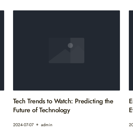
Tech Trends to Watch: Predicting the
E
Future of Technology
E
2024-07-07
admin
20