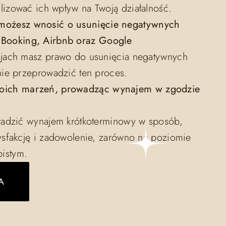
lizować ich wpływ na Twoją działalność.
 możesz wnosić o usunięcie negatywnych
h Booking, Airbnb oraz Google
acjach masz prawo do usunięcia negatywnych
znie przeprowadzić ten proces.
woich marzeń, prowadząc wynajem w zgodzie
rowadzić wynajem krótkoterminowy w sposób,
tysfakcję i zadowolenie, zarówno na poziomie
istym.
A