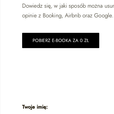
Dowiedz się, w jaki sposób można us
opinie z Booking, Airbnb oraz Google.
POBIERZ E-BOOKA ZA 0 ZŁ
Twoje imię: