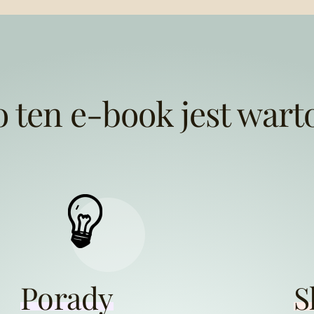
 ten e-book jest wart
Porady
S