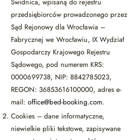
Świdnica, wpisaną do rejestru
przedsiębiorców prowadzonego przez
Sąd Rejonowy dla Wrocławia –
Fabrycznej we Wrocławiu, IX Wydział
Gospodarczy Krajowego Rejestru
Sądowego, pod numerem KRS:
0000699738, NIP: 8842785023,
REGON: 36853616100000, adres e-
mail:
office@bed-booking.com
.
Cookies – dane informatyczne,
niewielkie pliki tekstowe, zapisywane