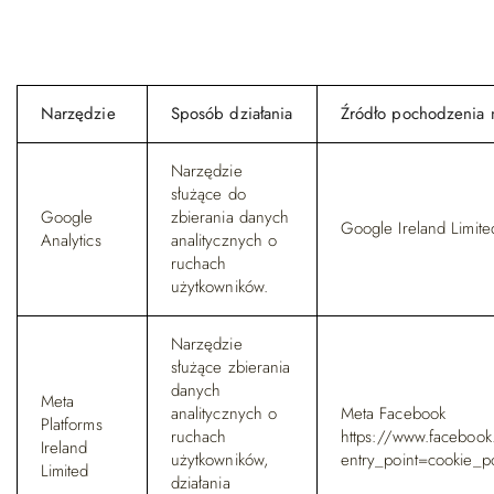
Narzędzie
Sposób działania
Źródło pochodzenia 
Narzędzie
służące do
Google
zbierania danych
Google Ireland Limite
Analytics
analitycznych o
ruchach
użytkowników.
Narzędzie
służące zbierania
danych
Meta
analitycznych o
Meta Facebook
Platforms
ruchach
https://www.facebook.
Ireland
użytkowników,
entry_point=cookie_p
Limited
działania