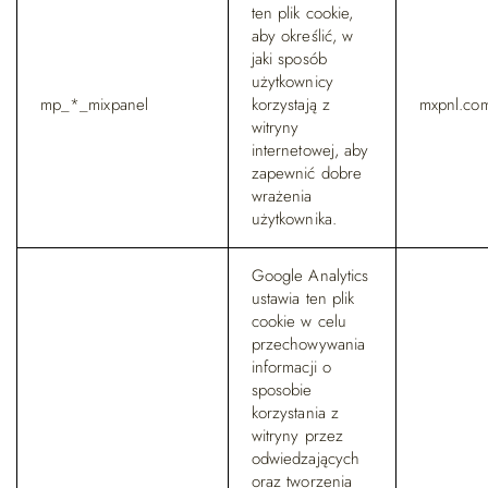
ten plik cookie,
aby określić, w
jaki sposób
użytkownicy
mp_*_mixpanel
korzystają z
mxpnl.co
witryny
internetowej, aby
zapewnić dobre
wrażenia
użytkownika.
Google Analytics
ustawia ten plik
cookie w celu
przechowywania
informacji o
sposobie
korzystania z
witryny przez
odwiedzających
oraz tworzenia