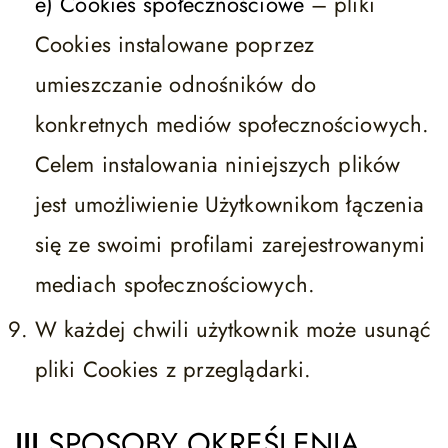
e) Cookies społecznościowe
– pliki
Cookies instalowane poprzez
umieszczanie odnośników do
konkretnych mediów społecznościowych.
Celem instalowania niniejszych plików
jest umożliwienie Użytkownikom łączenia
się ze swoimi profilami zarejestrowanymi
mediach społecznościowych.
W każdej chwili użytkownik może usunąć
pliki Cookies z przeglądarki.
III
SPOSOBY OKREŚLENIA