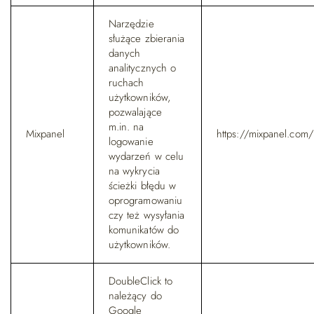
Narzędzie
służące zbierania
danych
analitycznych o
ruchach
użytkowników,
pozwalające
m.in. na
Mixpanel
https://mixpanel.com/
logowanie
wydarzeń w celu
na wykrycia
ścieżki błędu w
oprogramowaniu
czy też wysyłania
komunikatów do
użytkowników.
DoubleClick to
należący do
Google